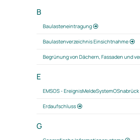
B
Baulasteneintragung
Baulastenverzeichnis Einsichtnahme
Begrünung von Dächern, Fassaden und ver
E
EMSOS - EreignisMeldeSystemOSnabrück
Erdaufschluss
G