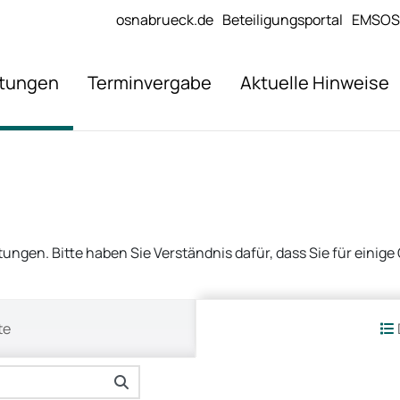
osnabrueck.de
Beteiligungsportal
EMSOS
stungen
Terminvergabe
Aktuelle Hinweise
istungen. Bitte haben Sie Verständnis dafür, dass Sie für eini
te