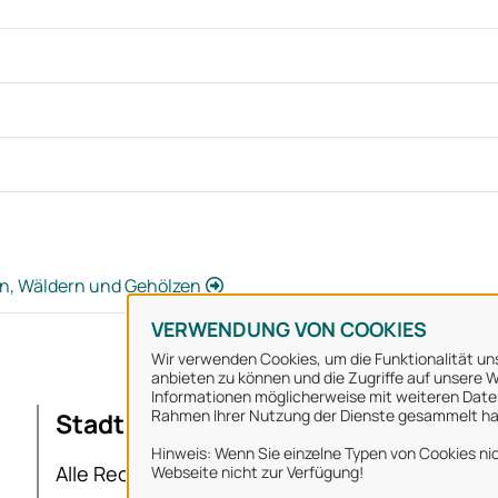
n, Wäldern und Gehölzen
VERWENDUNG VON COOKIES
Wir verwenden Cookies, um die Funktionalität uns
anbieten zu können und die Zugriffe auf unsere We
Informationen möglicherweise mit weiteren Daten
Rahmen Ihrer Nutzung der Dienste gesammelt h
Stadt Osnabrück
Ü
Hinweis: Wenn Sie einzelne Typen von Cookies nic
I
Alle Rechte vorbehalten
Webseite nicht zur Verfügung!