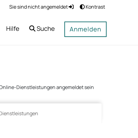
Sie sind nicht angemeldet
Kontrast
Hilfe
Suche
Anmelden
ge Online-Dienstleistungen angemeldet sein
Dienstleistungen