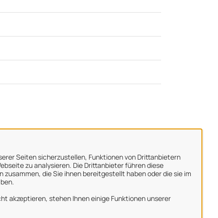
erer Seiten sicherzustellen, Funktionen von Drittanbietern
bseite zu analysieren. Die Drittanbieter führen diese
 zusammen, die Sie ihnen bereitgestellt haben oder die sie im
aben.
ber uns
ht akzeptieren, stehen Ihnen einige Funktionen unserer
mpressum