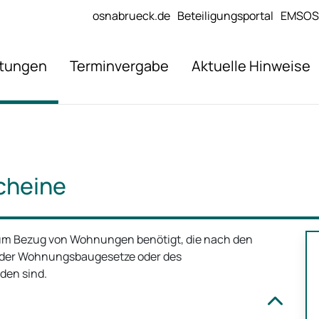
osnabrueck.de
Beteiligungsportal
EMSOS
stungen
Terminvergabe
Aktuelle Hinweise
cheine
m Bezug von Wohnungen benötigt, die nach den
er Wohnungsbaugesetze oder des
den sind.