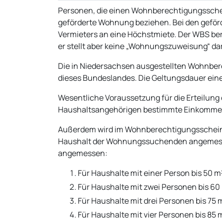
Personen, die einen Wohnberechtigungsschei
geförderte Wohnung beziehen. Bei den gefö
Vermieters an eine Höchstmiete. Der WBS be
er stellt aber keine „Wohnungszuweisung“ dar
Die in Niedersachsen ausgestellten Wohnber
dieses Bundeslandes. Die Geltungsdauer eine
Wesentliche Voraussetzung für die Erteilung 
Haushaltsangehörigen bestimmte Einkommen
Außerdem wird im Wohnberechtigungsschein
Haushalt der Wohnungssuchenden angemesse
angemessen:
Für Haushalte mit einer Person bis 50 m
Für Haushalte mit zwei Personen bis 60
Für Haushalte mit drei Personen bis 75 
Für Haushalte mit vier Personen bis 85 