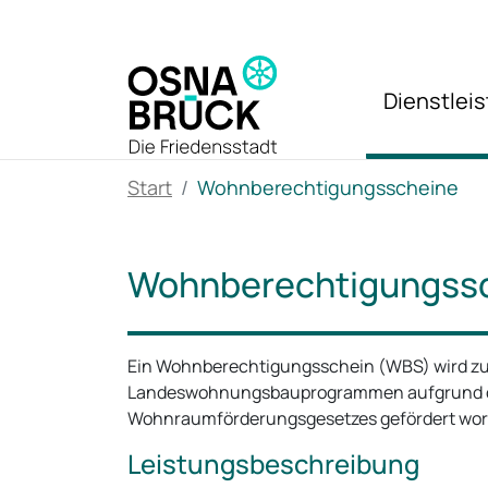
Zum Hauptinhalt springen
Dienstlei
Start
Wohnberechtigungsscheine
Wohnberechtigungss
Ein Wohnberechtigungsschein (WBS) wird zu
Landeswohnungsbauprogrammen aufgrund d
Wohnraumförderungsgesetzes gefördert wor
Leistungsbeschreibung