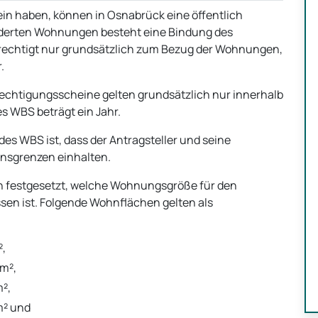
n haben, können in Osnabrück eine öffentlich
rderten Wohnungen besteht eine Bindung des
rechtigt nur grundsätzlich zum Bezug der Wohnungen,
.
echtigungsscheine gelten grundsätzlich nur innerhalb
s WBS beträgt ein Jahr.
des WBS ist, dass der Antragsteller und seine
sgrenzen einhalten.
 festgesetzt, welche Wohnungsgröße für den
n ist. Folgende Wohnflächen gelten als
²,
 m²,
m²,
m² und