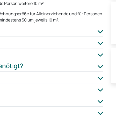
e Person weitere 10 m².
Wohnungsgröße für Alleinerziehende und für Personen
indestens 50 um jeweils 10 m².
enötigt?