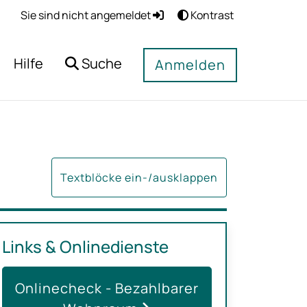
Sie sind nicht angemeldet
Kontrast
Hilfe
Suche
Anmelden
Textblöcke ein-/ausklappen
Links & Onlinedienste
Onlinecheck - Bezahlbarer