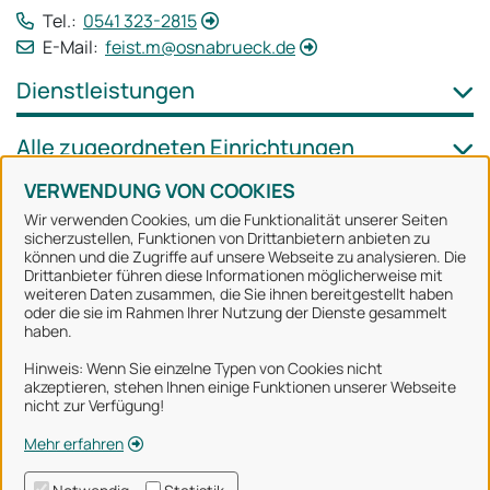
Tel.:
0541 323-2815
E-Mail:
feist.m@osnabrueck.de
Dienstleistungen
Alle zugeordneten Einrichtungen
VERWENDUNG VON COOKIES
Wir verwenden Cookies, um die Funktionalität unserer Seiten
sicherzustellen, Funktionen von Drittanbietern anbieten zu
können und die Zugriffe auf unsere Webseite zu analysieren. Die
Stadt Osnabrück
Drittanbieter führen diese Informationen möglicherweise mit
weiteren Daten zusammen, die Sie ihnen bereitgestellt haben
oder die sie im Rahmen Ihrer Nutzung der Dienste gesammelt
Alle Rechte vorbehalten
haben.
Hinweis: Wenn Sie einzelne Typen von Cookies nicht
akzeptieren, stehen Ihnen einige Funktionen unserer Webseite
Über uns
nicht zur Verfügung!
Impressum
Mehr erfahren
Datenschutzerklärung