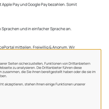
it Apple Pay und Google Pay bezahlen. Somit
n Sprachen und in einfacher Sprache an.
Portal mitteilen. Freiwillig & Anonym. Wir
erer Seiten sicherzustellen, Funktionen von Drittanbietern
bseite zu analysieren. Die Drittanbieter führen diese
 zusammen, die Sie ihnen bereitgestellt haben oder die sie im
aben.
ber uns
ht akzeptieren, stehen Ihnen einige Funktionen unserer
mpressum
atenschutzerklärung
utzungsbedingungen