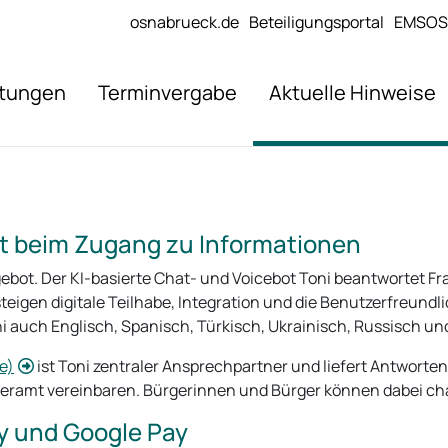
osnabrueck.de
Beteiligungsportal
EMSOS
stungen
Terminvergabe
Aktuelle Hinweise
lft beim Zugang zu Informationen
gebot. Der KI-basierte Chat- und Voicebot Toni beantwortet F
igen digitale Teilhabe, Integration und die Benutzerfreundl
 auch Englisch, Spanisch, Türkisch, Ukrainisch, Russisch un
e)
ist Toni zentraler Ansprechpartner und liefert Antworte
eramt vereinbaren. Bürgerinnen und Bürger können dabei cha
y und Google Pay