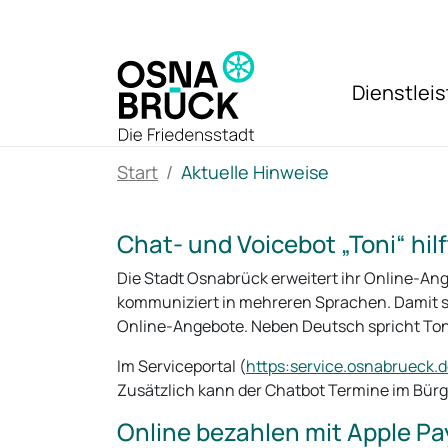
Zum Hauptinhalt springen
Dienstlei
Start
Aktuelle Hinweise
Chat- und Voicebot „Toni“ hi
Die Stadt Osnabrück erweitert ihr Online-An
kommuniziert in mehreren Sprachen. Damit ste
Online-Angebote. Neben Deutsch spricht Toni
Im Serviceportal (
https:service.osnabrueck.d
Zusätzlich kann der Chatbot Termine im Bürg
Online bezahlen mit Apple Pa