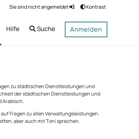
Sie sind nicht angemeldet
Kontrast
Hilfe
Suche
Anmelden
ragen zu städtischen Dienstleistungen und
ichkeit der städtischen Dienstleistungen und
d Arabisch.
n auf Fragen zu allen Verwaltungsleistungen.
tten, aber auch mit Toni sprechen.