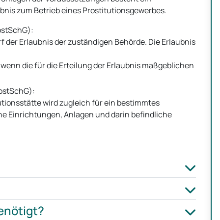
ubnis zum Betrieb eines Prostitutionsgewerbes.
rostSchG):
rf der Erlaubnis der zuständigen Behörde. Die Erlaubnis
, wenn die für die Erteilung der Erlaubnis maßgeblichen
rostSchG):
utionsstätte wird zugleich für ein bestimmtes
he Einrichtungen, Anlagen und darin befindliche
enötigt?