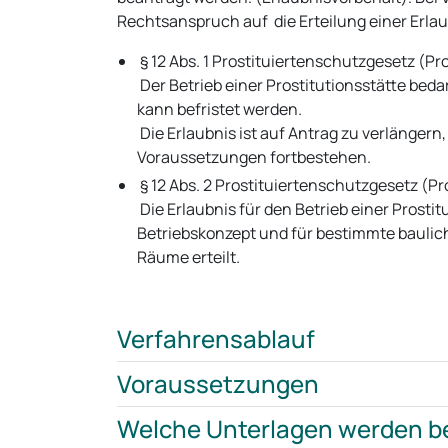
Rechtsanspruch auf die Erteilung einer Erla
§ 12 Abs. 1 Prostituiertenschutzgesetz (P
Der Betrieb einer Prostitutionsstätte beda
kann befristet werden.
Die Erlaubnis ist auf Antrag zu verlängern
Voraussetzungen fortbestehen.
§ 12 Abs. 2 Prostituiertenschutzgesetz (P
Die Erlaubnis für den Betrieb einer Prostit
Betriebskonzept und für bestimmte baulic
Räume erteilt.
Verfahrensablauf
Voraussetzungen
Welche Unterlagen werden b