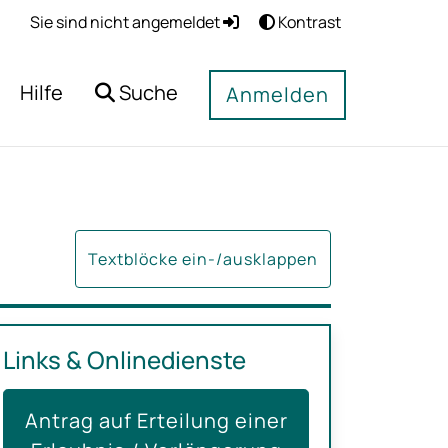
Sie sind nicht angemeldet
Kontrast
Hilfe
Suche
Anmelden
Textblöcke ein-/ausklappen
Links & Onlinedienste
Antrag auf Erteilung einer