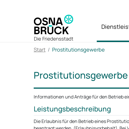
Zum Hauptinhalt springen
Dienstlei
Start
Prostitutionsgewerbe
Prostitutionsgewerbe
Informationen und Anträge für den Betrieb e
Leistungsbeschreibung
Die Erlaubnis für den Betrieb eines Prostitu
beantragt werden. (Erlaubnisvorbehalt). Bei 