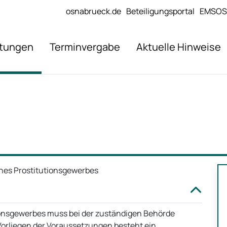
osnabrueck.de
Beteiligungsportal
EMSOS
stungen
Terminvergabe
Aktuelle Hinweise
ines Prostitutionsgewerbes
tionsgewerbes muss bei der zuständigen Behörde
Vorliegen der Voraussetzungen besteht ein