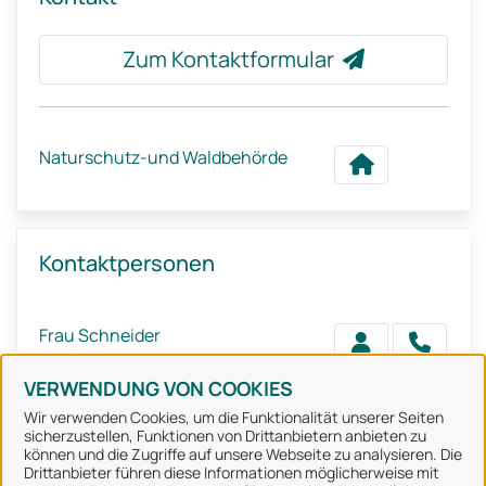
Zum Kontaktformular
Naturschutz-und Waldbehörde
Kontaktpersonen
Frau Schneider
VERWENDUNG VON COOKIES
Wir verwenden Cookies, um die Funktionalität unserer Seiten
sicherzustellen, Funktionen von Drittanbietern anbieten zu
können und die Zugriffe auf unsere Webseite zu analysieren. Die
Stadt Osnabrück
Drittanbieter führen diese Informationen möglicherweise mit