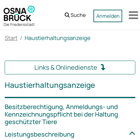
Zum Hauptinhalt springen
Suche
Anmelden
M
Start
Haustierhaltungsanzeige
Links & Onlinedienste
Haustierhaltungsanzeige
Besitzberechtigung, Anmeldungs- und
Kennzeichnungspflicht bei der Haltung
geschützter Tiere
Leistungsbeschreibung