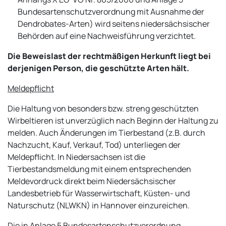
Bundesartenschutzverordnung mit Ausnahme der
Dendrobates-Arten) wird seitens niedersächsischer
Behörden auf eine Nachweisführung verzichtet.
Die Beweislast der rechtmäßigen Herkunft liegt bei
derjenigen Person, die geschützte Arten hält.
Meldepflicht
Die Haltung von besonders bzw. streng geschützten
Wirbeltieren ist unverzüglich nach Beginn der Haltung zu
melden. Auch Änderungen im Tierbestand (z.B. durch
Nachzucht, Kauf, Verkauf, Tod) unterliegen der
Meldepflicht. In Niedersachsen ist die
Tierbestandsmeldung mit einem entsprechenden
Meldevordruck direkt beim Niedersächsischer
Landesbetrieb für Wasserwirtschaft, Küsten- und
Naturschutz (NLWKN) in Hannover einzureichen.
Die in Anlage 5 Bundesartenschutzverordnung