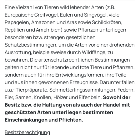
Eine Vielzahl von Tieren wild lebender Arten (z.B.
Europäische Greifvögel, Eulen und Singvögel, viele
Papageien, Amazonen und Aras sowie Schildkröten,
Reptilien und Amphibien) sowie Pflanzen unterliegen
besonderen bzw. strengen gesetzlichen
Schutzbestimmungen, um die Arten vor einer drohenden
Ausrottung, beispielsweise durch Wildfänge, zu
bewahren. Die artenschutzrechtlichen Bestimmungen
gelten nicht nur für lebende und tote Tiere und Pflanzen,
sondern auch für ihre Entwicklungsformen, ihre Teile
und aus ihnen gewonnenen Erzeugnisse. Darunter fallen
u.a.: Tierpräparate, Schmetterlingssammlungen, Federn,
Eier, Samen, Knollen, Hölzer und Elfenbein.
Sowohl der
Besitz bzw. die Haltung von als auch der Handel mit
geschützten Arten unterliegen bestimmten
Einschränkungen und Pflichten.
Besitzberechtigung