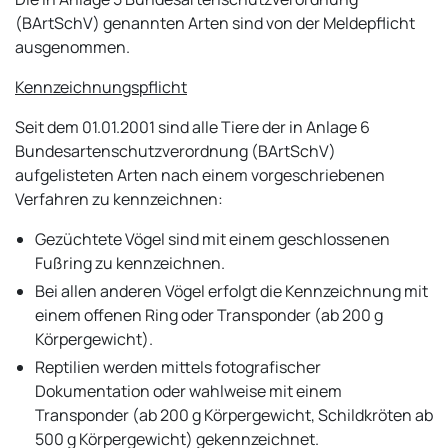
(BArtSchV) genannten Arten sind von der Meldepflicht
ausgenommen.
Kennzeichnungspflicht
Seit dem 01.01.2001 sind alle Tiere der in Anlage 6
Bundesartenschutzverordnung (BArtSchV)
aufgelisteten Arten nach einem vorgeschriebenen
Verfahren zu kennzeichnen:
Gezüchtete Vögel sind mit einem geschlossenen
Fußring zu kennzeichnen.
Bei allen anderen Vögel erfolgt die Kennzeichnung mit
einem offenen Ring oder Transponder (ab 200 g
Körpergewicht).
Reptilien werden mittels fotografischer
Dokumentation oder wahlweise mit einem
Transponder (ab 200 g Körpergewicht, Schildkröten ab
500 g Körpergewicht) gekennzeichnet.