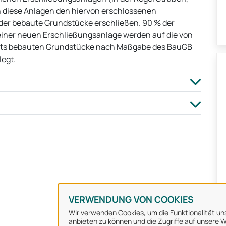
n diese Anlagen den hiervon erschlossenen
er bebaute Grundstücke erschließen. 90 % der
iner neuen Erschließungsanlage werden auf die von
eits bebauten Grundstücke nach Maßgabe des BauGB
egt.
VERWENDUNG VON COOKIES
Wir verwenden Cookies, um die Funktionalität uns
anbieten zu können und die Zugriffe auf unsere We