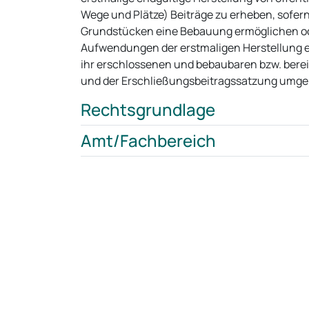
Wege und Plätze) Beiträge zu erheben, sofer
Grundstücken eine Bebauung ermöglichen od
Aufwendungen der erstmaligen Herstellung e
ihr erschlossenen und bebaubaren bzw. ber
und der Erschließungsbeitragssatzung umgel
Rechtsgrundlage
Amt/Fachbereich