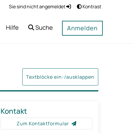
Sie sind nicht angemeldet
Kontrast
Hilfe
Suche
Anmelden
Textblöcke ein-/ausklappen
Kontakt
Zum Kontaktformular