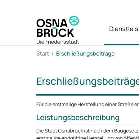
Zum Hauptinhalt springen
Dienstlei
Start
Erschließungsbeiträge
Erschließungsbeiträg
Für die erstmalige Herstellung einer Straße 
Leistungsbeschreibung
Die Stadt Osnabrück ist nach dem Baugesetzbu
erstmalige endgültige Herstellung von öffent