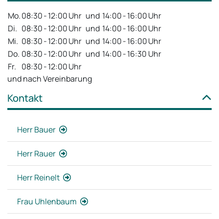
Mo.
08:30
-
12:00
Uhr
und
14:00
-
16:00
Uhr
Di.
08:30
-
12:00
Uhr
und
14:00
-
16:00
Uhr
Mi.
08:30
-
12:00
Uhr
und
14:00
-
16:00
Uhr
Do.
08:30
-
12:00
Uhr
und
14:00
-
16:30
Uhr
Fr.
08:30
-
12:00
Uhr
und nach Vereinbarung
Kontakt
Herr Bauer
Herr Rauer
Herr Reinelt
Frau Uhlenbaum