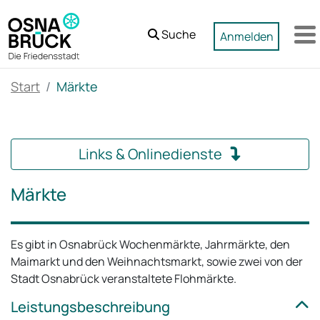
Zum Hauptinhalt springen
Suche
Anmelden
M
Start
Märkte
Links & Onlinedienste
Märkte
Es gibt in Osnabrück Wochenmärkte, Jahrmärkte, den
Maimarkt und den Weihnachtsmarkt, sowie zwei von der
Stadt Osnabrück veranstaltete Flohmärkte.
Leistungsbeschreibung