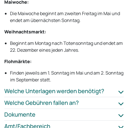
Maiwoche:
Die Maiwoche beginnt am zweiten Freitag im Mai und
endet am übernächsten Sonntag.
Weihnachtsmarkt:
Beginnt am Montag nach Totensonntag und endet am
22. Dezember eines jeden Jahres.
Flohmärkte:
Finden jeweils am 1. Sonntag im Mai und am 2. Sonntag
im September statt.
Welche Unterlagen werden benötigt?
Welche Gebühren fallen an?
Dokumente
Amt/Fachbereich