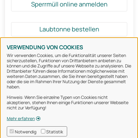
Sperrmüll online anmelden
Laubtonne bestellen
VERWENDUNG VON COOKIES
Wir verwenden Cookies, um die Funktionalität unserer Seiten
sicherzustellen, Funktionen von Drittanbietern anbieten zu
können und die Zugriffe auf unsere Webseite zu analysieren. Die
Stadt Osnabrück
Drittanbieter führen diese Informationen möglicherweise mit
weiteren Daten zusammen, die Sie ihnen bereitgestellt haben
oder die sie im Rahmen Ihrer Nutzung der Dienste gesammelt
Alle Rechte vorbehalten
haben.
Hinweis: Wenn Sie einzelne Typen von Cookies nicht
akzeptieren, stehen Ihnen einige Funktionen unserer Webseite
Über uns
nicht zur Verfügung!
Impressum
Mehr erfahren
Datenschutzerklärung
Notwendig
Statistik