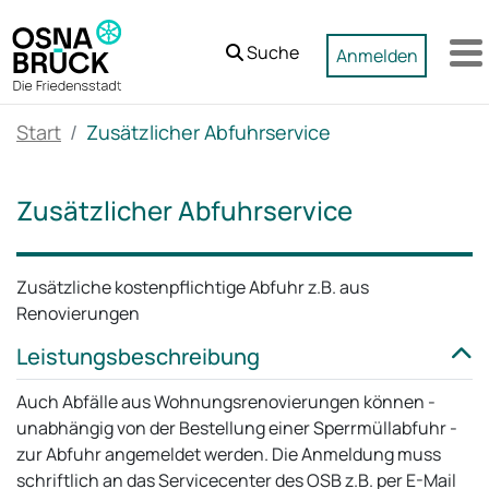
Zum Hauptinhalt springen
Suche
Anmelden
M
Start
Zusätzlicher Abfuhrservice
Zusätzlicher Abfuhrservice
Zusätzliche kostenpflichtige Abfuhr z.B. aus
Renovierungen
Leistungsbeschreibung
Auch Abfälle aus Wohnungsrenovierungen können -
unabhängig von der Bestellung einer Sperrmüllabfuhr -
zur Abfuhr angemeldet werden. Die Anmeldung muss
schriftlich an das Servicecenter des OSB z.B. per E-Mail