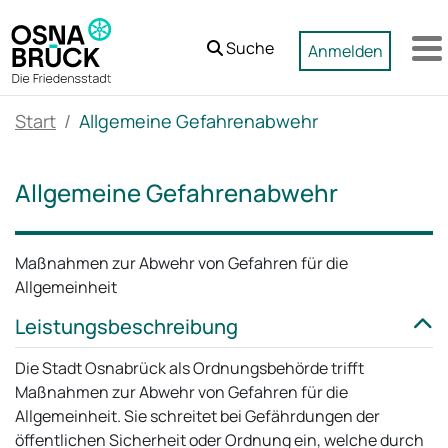
Zum Hauptinhalt springen
Suche
Anmelden
M
Start
Allgemeine Gefahrenabwehr
Allgemeine Gefahrenabwehr
Maßnahmen zur Abwehr von Gefahren für die
Allgemeinheit
Leistungsbeschreibung
Die Stadt Osnabrück als Ordnungsbehörde trifft
Maßnahmen zur Abwehr von Gefahren für die
Allgemeinheit. Sie schreitet bei Gefährdungen der
öffentlichen Sicherheit oder Ordnung ein, welche durch