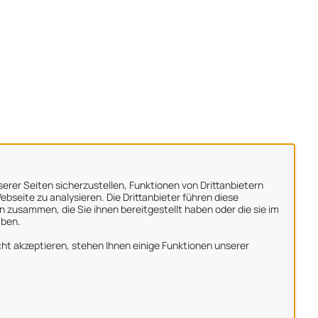
erer Seiten sicherzustellen, Funktionen von Drittanbietern
bseite zu analysieren. Die Drittanbieter führen diese
 zusammen, die Sie ihnen bereitgestellt haben oder die sie im
aben.
ber uns
ht akzeptieren, stehen Ihnen einige Funktionen unserer
mpressum
atenschutzerklärung
utzungsbedingungen