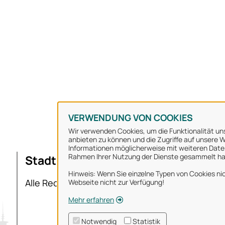
VERWENDUNG VON COOKIES
Wir verwenden Cookies, um die Funktionalität uns
anbieten zu können und die Zugriffe auf unsere We
Informationen möglicherweise mit weiteren Daten
Rahmen Ihrer Nutzung der Dienste gesammelt h
Stadt Osnabrück
Ü
Hinweis: Wenn Sie einzelne Typen von Cookies nic
I
Alle Rechte vorbehalten
Webseite nicht zur Verfügung!
D
Mehr erfahren
N
Notwendig
Statistik