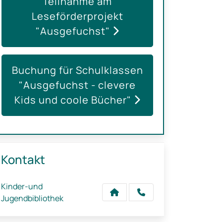
Teilnahme am
Leseförderprojekt
"Ausgefuchst"
Buchung für Schulklassen
"Ausgefuchst - clevere
Kids und coole Bücher"
Kontakt
Kinder-und
Jugendbibliothek