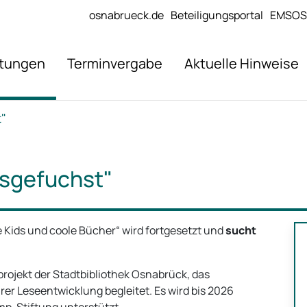
osnabrueck.de
Beteiligungsportal
EMSOS
stungen
Terminvergabe
Aktuelle Hinweise
t"
usgefuchst"
 Kids und coole Bücher“ wird fortgesetzt und
sucht
projekt der Stadtbibliothek Osnabrück, das
rer Leseentwicklung begleitet. Es wird bis 2026