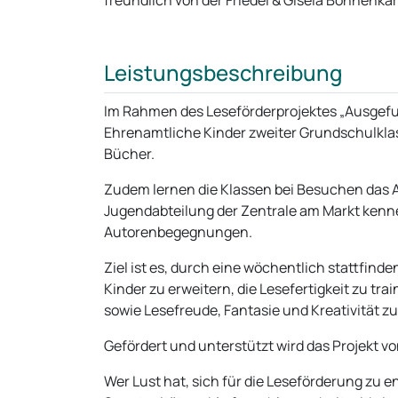
freundlich von der Friedel & Gisela Bohnenka
Leistungsbeschreibung
Im Rahmen des Leseförderprojektes „Ausgefuc
Ehrenamtliche Kinder
zweiter Grundschulklas
Bücher.
Zudem lernen die Klassen bei Besuchen das 
Jugendabteilung der Zentrale am Markt kenne
Autorenbegegnungen.
Ziel ist es, durch eine wöchentlich stattfi
Kinder zu erweitern, die Lesefertigkeit zu t
sowie Lesefreude, Fantasie und Kreativität zu
Gefördert und unterstützt wird das Projekt v
Wer Lust hat, sich für die Leseförderung zu e