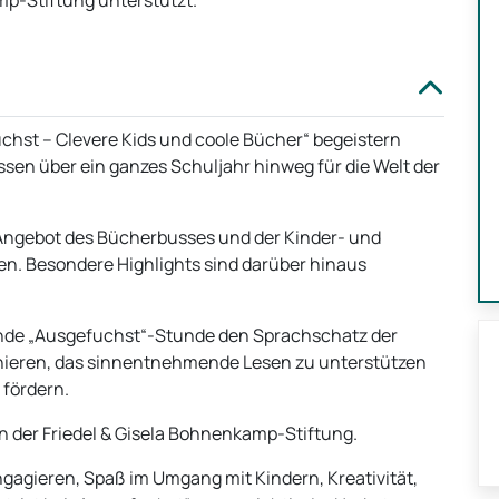
mp-Stiftung unterstützt.
hst – Clevere Kids und coole Bücher“ begeistern
sen über ein ganzes Schuljahr hinweg für die Welt der
Angebot des Bücherbusses und der Kinder- und
n. Besondere Highlights sind darüber hinaus
ndende „Ausgefuchst“-Stunde den Sprachschatz der
rainieren, das sinnentnehmende Lesen zu unterstützen
 fördern.
on der Friedel & Gisela Bohnenkamp-Stiftung.
ngagieren, Spaß im Umgang mit Kindern, Kreativität,