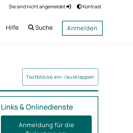
Sie sind nicht angemeldet
Kontrast
Hilfe
Suche
Anmelden
Textblöcke ein-/ausklappen
Links & Onlinedienste
Anmeldung für die