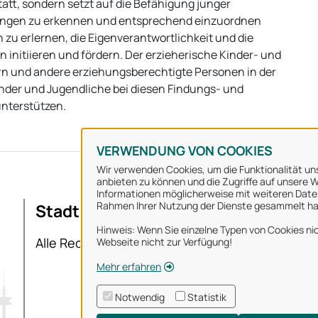
att, sondern setzt auf die Befähigung junger
ngen zu erkennen und entsprechend einzuordnen
zu erlernen, die Eigenverantwortlichkeit und die
nitiieren und fördern. Der erzieherische Kinder- und
rn und andere erziehungsberechtigte Personen in der
Kinder und Jugendliche bei diesen Findungs- und
unterstützen.
VERWENDUNG VON COOKIES
Wir verwenden Cookies, um die Funktionalität uns
anbieten zu können und die Zugriffe auf unsere We
Informationen möglicherweise mit weiteren Daten
Rahmen Ihrer Nutzung der Dienste gesammelt h
Stadt Osnabrück
Ü
Hinweis: Wenn Sie einzelne Typen von Cookies nic
I
Alle Rechte vorbehalten
Webseite nicht zur Verfügung!
D
Mehr erfahren
N
Notwendig
Statistik