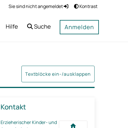
Sie sind nicht angemeldet
Kontrast
Hilfe
Suche
Anmelden
Textblöcke ein-/ausklappen
Kontakt
Erzieherischer Kinder- und