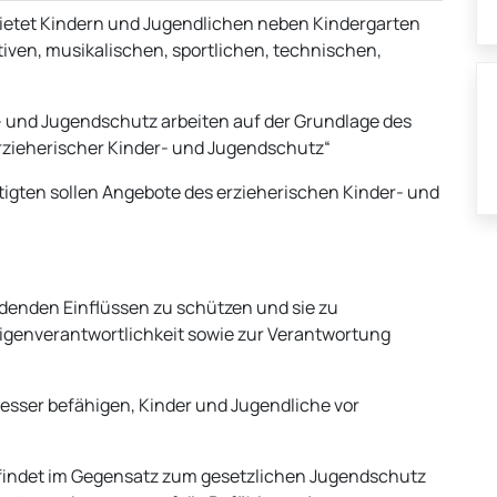
 bietet Kindern und Jugendlichen neben Kindergarten
tiven, musikalischen, sportlichen, technischen,
- und Jugendschutz arbeiten auf der Grundlage des
Erzieherischer Kinder- und Jugendschutz“
gten sollen Angebote des erzieherischen Kinder- und
rdenden Einflüssen zu schützen und sie zu
Eigenverantwortlichkeit sowie zur Verantwortung
besser befähigen, Kinder und Jugendliche vor
findet im Gegensatz zum gesetzlichen Jugendschutz