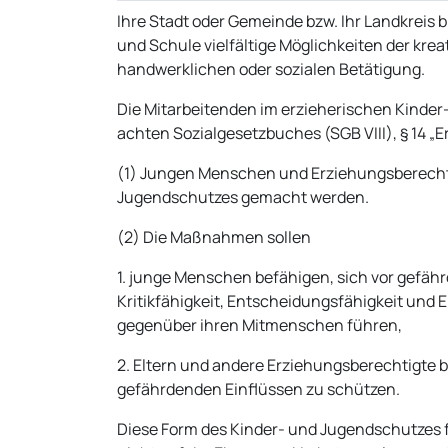
Ihre Stadt oder Gemeinde bzw. Ihr Landkreis
und Schule vielfältige Möglichkeiten der krea
handwerklichen oder sozialen Betätigung.
Die Mitarbeitenden im erzieherischen Kinder
achten Sozialgesetzbuches (SGB VIII), § 14 „
(1) Jungen Menschen und Erziehungsberechti
Jugendschutzes gemacht werden.
(2) Die Maßnahmen sollen
1. junge Menschen befähigen, sich vor gefäh
Kritikfähigkeit, Entscheidungsfähigkeit und 
gegenüber ihren Mitmenschen führen,
2. Eltern und andere Erziehungsberechtigte 
gefährdenden Einflüssen zu schützen.
Diese Form des Kinder- und Jugendschutzes 