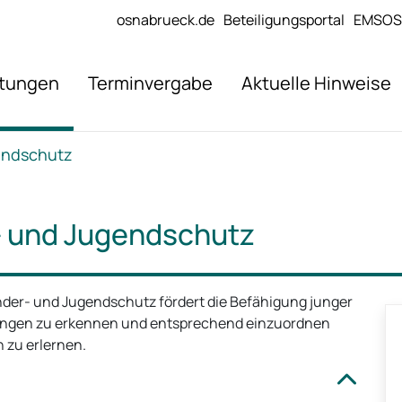
osnabrueck.de
Beteiligungsportal
EMSOS
stungen
Terminvergabe
Aktuelle Hinweise
gendschutz
r- und Jugendschutz
inder- und Jugendschutz fördert die Befähigung junger
ngen zu erkennen und entsprechend einzuordnen
 zu erlernen.