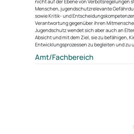
nicht auf der Ebene von Verbotsregelungen st
Menschen, jugendschutzrelevante Gefährdu
sowie Kritik- und Entscheidungskompetenzen 
Verantwortung gegenüber ihren Mitmenschen i
Jugendschutz wendet sich aber auch an Elte
Absicht und mit dem Ziel, sie zu befähigen, 
Entwicklungsprozessen zu begleiten und zu 
Amt/Fachbereich