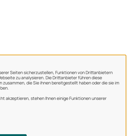
erer Seiten sicherzustellen, Funktionen von Drittanbietern
bseite zu analysieren. Die Drittanbieter führen diese
 zusammen, die Sie ihnen bereitgestellt haben oder die sie im
aben.
ber uns
ht akzeptieren, stehen Ihnen einige Funktionen unserer
mpressum
atenschutzerklärung
utzungsbedingungen