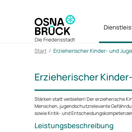
Zum Hauptinhalt springen
Dienstlei
Start
Erzieherischer Kinder- und Ju
Erzieherischer Kinde
Stärken statt verbieten! Der erzieherische K
Menschen, jugendschutzrelevante Gefährdu
sowie Kritik- und Entscheidungskompetenzen
Leistungsbeschreibung