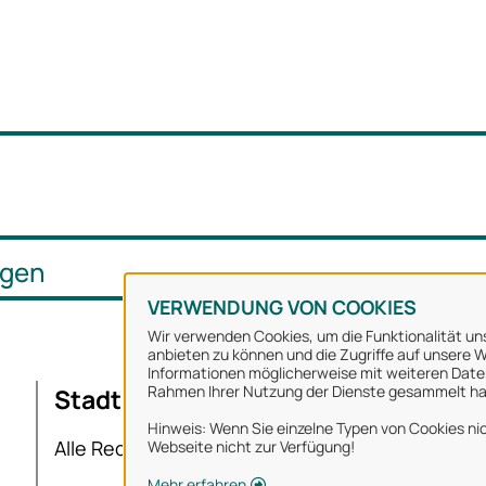
ngen
VERWENDUNG VON COOKIES
Wir verwenden Cookies, um die Funktionalität uns
anbieten zu können und die Zugriffe auf unsere We
Informationen möglicherweise mit weiteren Daten
Rahmen Ihrer Nutzung der Dienste gesammelt h
Stadt Osnabrück
Ü
Hinweis: Wenn Sie einzelne Typen von Cookies nic
I
Alle Rechte vorbehalten
Webseite nicht zur Verfügung!
Mehr erfahren