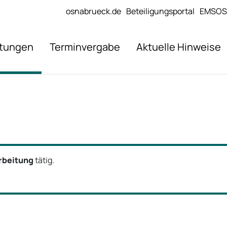
osnabrueck.de
Beteiligungsportal
EMSOS
stungen
Terminvergabe
Aktuelle Hinweise
rbeitung
tätig.