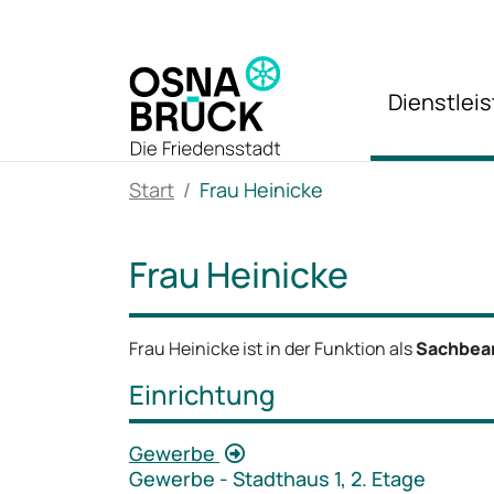
Zum Hauptinhalt springen
Dienstlei
Start
Frau Heinicke
Frau Heinicke
Frau Heinicke ist in der Funktion als
Sachbea
Einrichtung
Gewerbe
Gewerbe - Stadthaus 1, 2. Etage