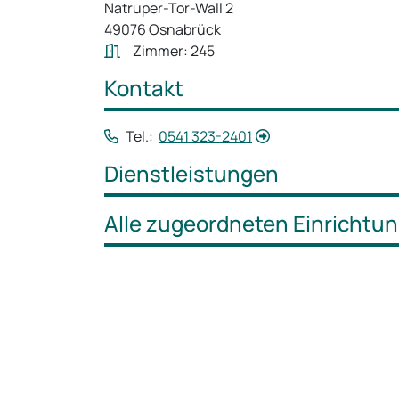
Natruper-Tor-Wall 2
49076 Osnabrück
Zimmer: 245
Kontakt
Tel.:
0541 323-2401
Dienstleistungen
Alle zugeordneten Einrichtu