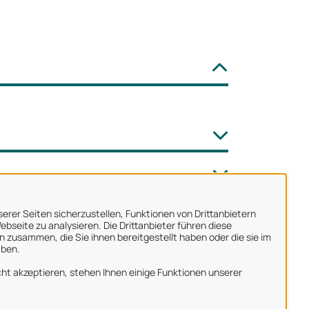
erer Seiten sicherzustellen, Funktionen von Drittanbietern
bseite zu analysieren. Die Drittanbieter führen diese
 zusammen, die Sie ihnen bereitgestellt haben oder die sie im
aben.
ber uns
ht akzeptieren, stehen Ihnen einige Funktionen unserer
mpressum