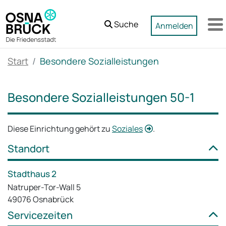
Zum Hauptinhalt springen
Suche
Anmelden
M
Start
Besondere Sozialleistungen
Besondere Sozialleistungen 50-1
Diese Einrichtung gehört zu
Soziales
.
Standort
Stadthaus 2
Natruper-Tor-Wall 5
49076 Osnabrück
Servicezeiten