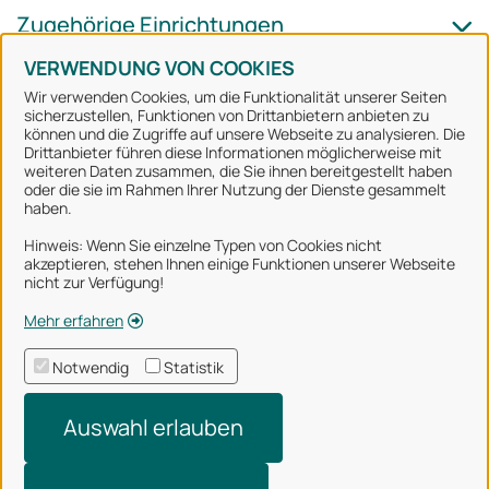
Zugehörige Einrichtungen
VERWENDUNG VON COOKIES
Wir verwenden Cookies, um die Funktionalität unserer Seiten
sicherzustellen, Funktionen von Drittanbietern anbieten zu
können und die Zugriffe auf unsere Webseite zu analysieren. Die
Stadt Osnabrück
Drittanbieter führen diese Informationen möglicherweise mit
weiteren Daten zusammen, die Sie ihnen bereitgestellt haben
oder die sie im Rahmen Ihrer Nutzung der Dienste gesammelt
Alle Rechte vorbehalten
haben.
Hinweis: Wenn Sie einzelne Typen von Cookies nicht
akzeptieren, stehen Ihnen einige Funktionen unserer Webseite
Über uns
nicht zur Verfügung!
Impressum
Mehr erfahren
Datenschutzerklärung
Notwendig
Statistik
Nutzungsbedingungen
Auswahl erlauben
Barrierefreiheit