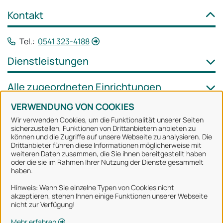
Kontakt
Tel.:
0541 323-4188
Dienstleistungen
Alle zugeordneten Einrichtungen
VERWENDUNG VON COOKIES
Wir verwenden Cookies, um die Funktionalität unserer Seiten
sicherzustellen, Funktionen von Drittanbietern anbieten zu
können und die Zugriffe auf unsere Webseite zu analysieren. Die
Stadt Osnabrück
Drittanbieter führen diese Informationen möglicherweise mit
weiteren Daten zusammen, die Sie ihnen bereitgestellt haben
oder die sie im Rahmen Ihrer Nutzung der Dienste gesammelt
Alle Rechte vorbehalten
haben.
Hinweis: Wenn Sie einzelne Typen von Cookies nicht
akzeptieren, stehen Ihnen einige Funktionen unserer Webseite
Über uns
nicht zur Verfügung!
Impressum
Mehr erfahren