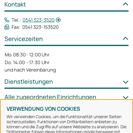
Kontakt
Tel.:
0541 323-3520
Fax: 0541 323-153520
Servicezeiten
Mo.
08:30
-
12:00
Uhr
Do.
14:00
-
17:30
Uhr
und nach Vereinbarung
Dienstleistungen
Alle zugeordneten Einrichtungen
VERWENDUNG VON COOKIES
Wir verwenden Cookies, um die Funktionalität unserer Seiten
sicherzustellen, Funktionen von Drittanbietern anbieten zu
können und die Zugriffe auf unsere Webseite zu analysieren. Die
Stadt Osnabrück
Drittanbieter führen diese Informationen möglicherweise mit