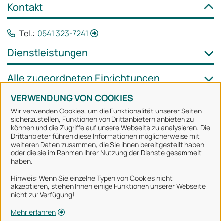
Kontakt
Tel.:
0541 323-7241
Dienstleistungen
Alle zugeordneten Einrichtungen
VERWENDUNG VON COOKIES
Wir verwenden Cookies, um die Funktionalität unserer Seiten
sicherzustellen, Funktionen von Drittanbietern anbieten zu
können und die Zugriffe auf unsere Webseite zu analysieren. Die
Stadt Osnabrück
Drittanbieter führen diese Informationen möglicherweise mit
weiteren Daten zusammen, die Sie ihnen bereitgestellt haben
oder die sie im Rahmen Ihrer Nutzung der Dienste gesammelt
Alle Rechte vorbehalten
haben.
Hinweis: Wenn Sie einzelne Typen von Cookies nicht
akzeptieren, stehen Ihnen einige Funktionen unserer Webseite
Über uns
nicht zur Verfügung!
Impressum
Mehr erfahren