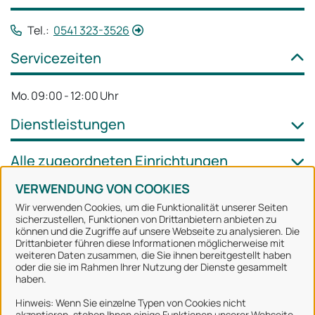
Tel.:
0541 323-3526
Servicezeiten
Mo.
09:00
-
12:00
Uhr
Dienstleistungen
Alle zugeordneten Einrichtungen
VERWENDUNG VON COOKIES
Wir verwenden Cookies, um die Funktionalität unserer Seiten
sicherzustellen, Funktionen von Drittanbietern anbieten zu
können und die Zugriffe auf unsere Webseite zu analysieren. Die
Stadt Osnabrück
Drittanbieter führen diese Informationen möglicherweise mit
weiteren Daten zusammen, die Sie ihnen bereitgestellt haben
oder die sie im Rahmen Ihrer Nutzung der Dienste gesammelt
Alle Rechte vorbehalten
haben.
Hinweis: Wenn Sie einzelne Typen von Cookies nicht
akzeptieren, stehen Ihnen einige Funktionen unserer Webseite