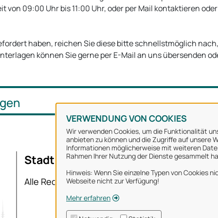
it von 09:00 Uhr bis 11:00 Uhr, oder per Mail kontaktieren ode
fordert haben, reichen Sie diese bitte schnellstmöglich nach
terlagen können Sie gerne per E-Mail an uns übersenden oder
ngen
VERWENDUNG VON COOKIES
Wir verwenden Cookies, um die Funktionalität uns
anbieten zu können und die Zugriffe auf unsere We
Informationen möglicherweise mit weiteren Daten
Rahmen Ihrer Nutzung der Dienste gesammelt h
Stadt Osnabrück
Ü
Hinweis: Wenn Sie einzelne Typen von Cookies nic
I
Alle Rechte vorbehalten
Webseite nicht zur Verfügung!
D
Mehr erfahren
N