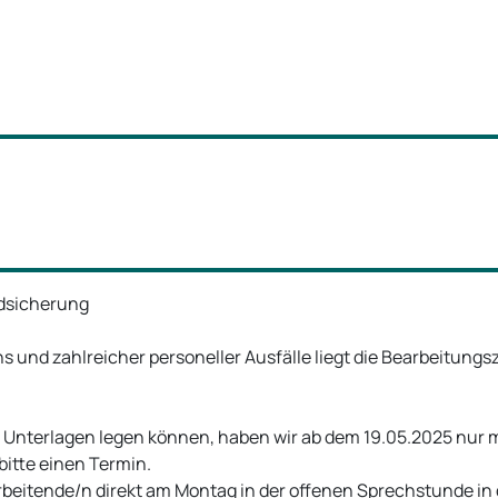
ndsicherung
d zahlreicher personeller Ausfälle liegt die Bearbeitungszei
der Unterlagen legen können, haben wir ab dem 19.05.2025 nur
itte einen Termin.
beitende/n direkt am Montag in der offenen Sprechstunde in de