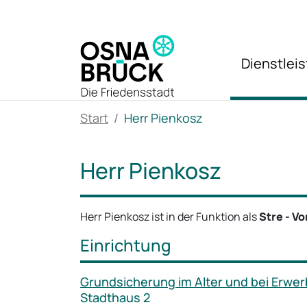
Zum Hauptinhalt springen
Dienstlei
Start
Herr Pienkosz
Herr Pienkosz
Herr Pienkosz ist in der Funktion als
Stre - Vo
Einrichtung
Grundsicherung im Alter und bei Erw
Stadthaus 2