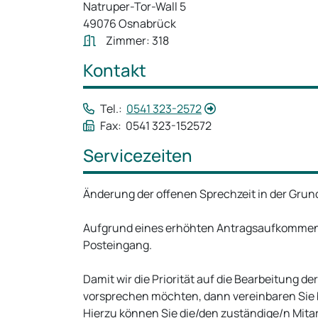
Natruper-Tor-Wall 5
49076 Osnabrück
Zimmer: 318
Kontakt
Tel.:
0541 323-2572
Fax: 0541 323-152572
Servicezeiten
Änderung der offenen Sprechzeit in der Gru
Aufgrund eines erhöhten Antragsaufkommens un
Posteingang.
Damit wir die Priorität auf die Bearbeitung 
vorsprechen möchten, dann vereinbaren Sie b
Hierzu können Sie die/den zuständige/n Mitar