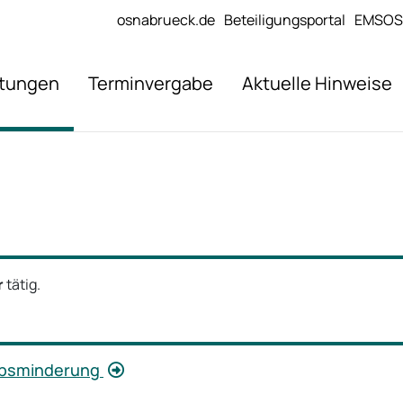
osnabrueck.de
Beteiligungsportal
EMSOS
stungen
Terminvergabe
Aktuelle Hinweise
r
tätig.
erbsminderung