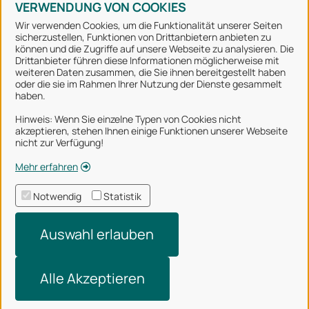
VERWENDUNG VON COOKIES
Wir verwenden Cookies, um die Funktionalität unserer Seiten
sicherzustellen, Funktionen von Drittanbietern anbieten zu
können und die Zugriffe auf unsere Webseite zu analysieren. Die
Stadt Osnabrück
Drittanbieter führen diese Informationen möglicherweise mit
weiteren Daten zusammen, die Sie ihnen bereitgestellt haben
oder die sie im Rahmen Ihrer Nutzung der Dienste gesammelt
Alle Rechte vorbehalten
haben.
Hinweis: Wenn Sie einzelne Typen von Cookies nicht
akzeptieren, stehen Ihnen einige Funktionen unserer Webseite
Über uns
nicht zur Verfügung!
Impressum
Mehr erfahren
Datenschutzerklärung
Notwendig
Statistik
Nutzungsbedingungen
Auswahl erlauben
Barrierefreiheit
Technischer Support
Alle Akzeptieren