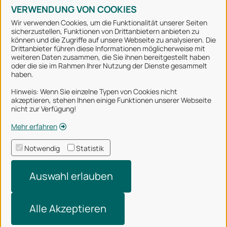
VERWENDUNG VON COOKIES
Wir verwenden Cookies, um die Funktionalität unserer Seiten
sicherzustellen, Funktionen von Drittanbietern anbieten zu
können und die Zugriffe auf unsere Webseite zu analysieren. Die
Stadt Osnabrück
Drittanbieter führen diese Informationen möglicherweise mit
weiteren Daten zusammen, die Sie ihnen bereitgestellt haben
oder die sie im Rahmen Ihrer Nutzung der Dienste gesammelt
Alle Rechte vorbehalten
haben.
Hinweis: Wenn Sie einzelne Typen von Cookies nicht
akzeptieren, stehen Ihnen einige Funktionen unserer Webseite
Über uns
nicht zur Verfügung!
Impressum
Mehr erfahren
Datenschutzerklärung
Notwendig
Statistik
Nutzungsbedingungen
Auswahl erlauben
Barrierefreiheit
Technischer Support
Alle Akzeptieren