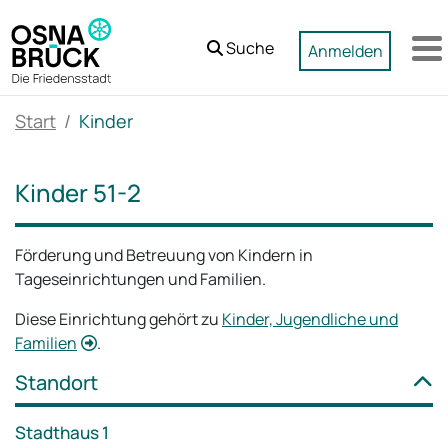
Zum Hauptinhalt springen
Suche
Anmelden
M
Start
Kinder
Kinder 51-2
Förderung und Betreuung von Kindern in
Tageseinrichtungen und Familien.
Diese Einrichtung gehört zu
Kinder, Jugendliche und
Familien
.
Standort
Stadthaus 1