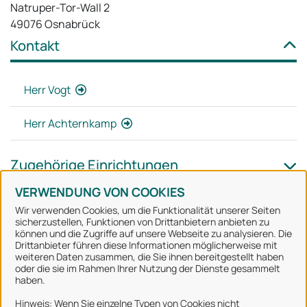
Natruper-Tor-Wall 2
49076 Osnabrück
Kontakt
Herr Vogt
Herr Achternkamp
Zugehörige Einrichtungen
VERWENDUNG VON COOKIES
Wir verwenden Cookies, um die Funktionalität unserer Seiten
sicherzustellen, Funktionen von Drittanbietern anbieten zu
können und die Zugriffe auf unsere Webseite zu analysieren. Die
Stadt Osnabrück
Drittanbieter führen diese Informationen möglicherweise mit
weiteren Daten zusammen, die Sie ihnen bereitgestellt haben
oder die sie im Rahmen Ihrer Nutzung der Dienste gesammelt
Alle Rechte vorbehalten
haben.
Hinweis: Wenn Sie einzelne Typen von Cookies nicht