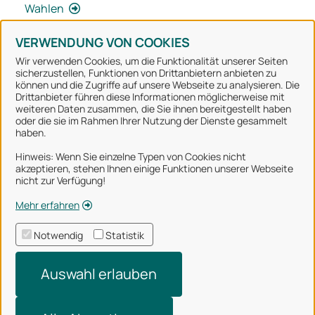
Wahlen
VERWENDUNG VON COOKIES
Wir verwenden Cookies, um die Funktionalität unserer Seiten
sicherzustellen, Funktionen von Drittanbietern anbieten zu
können und die Zugriffe auf unsere Webseite zu analysieren. Die
Stadt Osnabrück
Drittanbieter führen diese Informationen möglicherweise mit
weiteren Daten zusammen, die Sie ihnen bereitgestellt haben
oder die sie im Rahmen Ihrer Nutzung der Dienste gesammelt
Alle Rechte vorbehalten
haben.
Hinweis: Wenn Sie einzelne Typen von Cookies nicht
akzeptieren, stehen Ihnen einige Funktionen unserer Webseite
Über uns
nicht zur Verfügung!
Impressum
Mehr erfahren
Datenschutzerklärung
Notwendig
Statistik
Nutzungsbedingungen
Auswahl erlauben
Barrierefreiheit