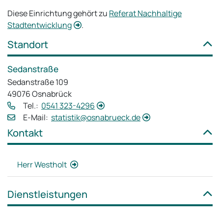
Diese Einrichtung gehört zu
Referat Nachhaltige
Stadtentwicklung
.
Standort
Sedanstraße
Sedanstraße 109
49076 Osnabrück
Tel.:
0541 323-4296
E‑Mail:
statistik@osnabrueck.de
Kontakt
Herr Westholt
Dienstleistungen