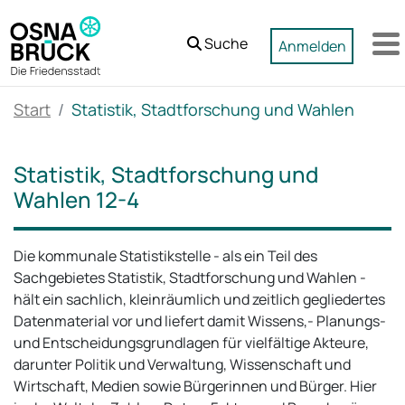
Zum Hauptinhalt springen
Suche
Anmelden
M
Start
Statistik, Stadtforschung und Wahlen
Statistik, Stadtforschung und
Wahlen 12-4
Die kommunale Statistikstelle - als ein Teil des
Sachgebietes Statistik, Stadtforschung und Wahlen -
hält ein sachlich, kleinräumlich und zeitlich gegliedertes
Datenmaterial vor und liefert damit Wissens,- Planungs-
und Entscheidungsgrundlagen für vielfältige Akteure,
darunter Politik und Verwaltung, Wissenschaft und
Wirtschaft, Medien sowie Bürgerinnen und Bürger. Hier