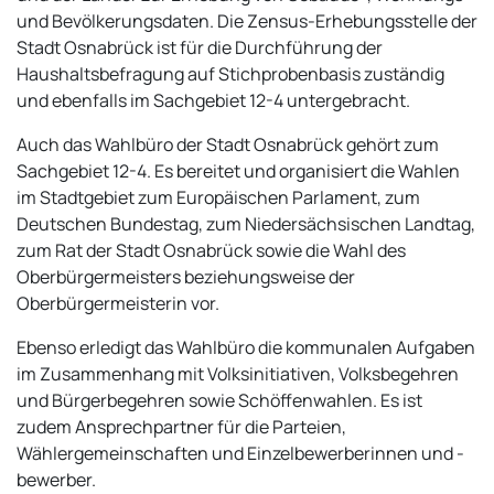
und Bevölkerungsdaten. Die Zensus-Erhebungsstelle der
Stadt Osnabrück ist für die Durchführung der
Haushaltsbefragung auf Stichprobenbasis zuständig
und ebenfalls im Sachgebiet 12-4 untergebracht.
Auch das Wahlbüro der Stadt Osnabrück gehört zum
Sachgebiet 12-4. Es bereitet und organisiert die Wahlen
im Stadtgebiet zum Europäischen Parlament, zum
Deutschen Bundestag, zum Niedersächsischen Landtag,
zum Rat der Stadt Osnabrück sowie die Wahl des
Oberbürgermeisters beziehungsweise der
Oberbürgermeisterin vor.
Ebenso erledigt das Wahlbüro die kommunalen Aufgaben
im Zusammenhang mit Volksinitiativen, Volksbegehren
und Bürgerbegehren sowie Schöffenwahlen. Es ist
zudem Ansprechpartner für die Parteien,
Wählergemeinschaften und Einzelbewerberinnen und -
bewerber.