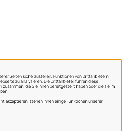
erer Seiten sicherzustellen, Funktionen von Drittanbietern
bseite zu analysieren. Die Drittanbieter führen diese
 zusammen, die Sie ihnen bereitgestellt haben oder die sie im
aben.
ber uns
ht akzeptieren, stehen Ihnen einige Funktionen unserer
mpressum
atenschutzerklärung
utzungsbedingungen