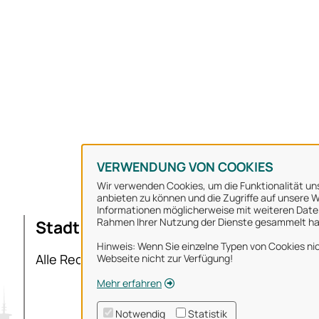
VERWENDUNG VON COOKIES
Wir verwenden Cookies, um die Funktionalität uns
anbieten zu können und die Zugriffe auf unsere We
Informationen möglicherweise mit weiteren Daten
Rahmen Ihrer Nutzung der Dienste gesammelt h
Stadt Osnabrück
Ü
Hinweis: Wenn Sie einzelne Typen von Cookies nic
I
Alle Rechte vorbehalten
Webseite nicht zur Verfügung!
D
Mehr erfahren
N
Notwendig
Statistik