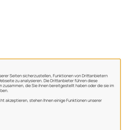
erer Seiten sicherzustellen, Funktionen von Drittanbietern
bseite zu analysieren. Die Drittanbieter führen diese
 zusammen, die Sie ihnen bereitgestellt haben oder die sie im
aben.
ber uns
ht akzeptieren, stehen Ihnen einige Funktionen unserer
mpressum
atenschutzerklärung
utzungsbedingungen