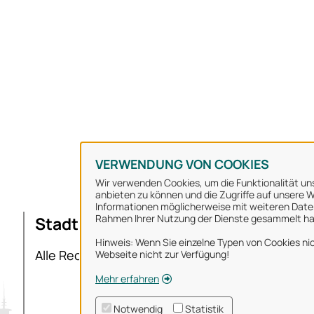
VERWENDUNG VON COOKIES
Wir verwenden Cookies, um die Funktionalität uns
anbieten zu können und die Zugriffe auf unsere We
Informationen möglicherweise mit weiteren Daten
Rahmen Ihrer Nutzung der Dienste gesammelt h
Stadt Osnabrück
Ü
Hinweis: Wenn Sie einzelne Typen von Cookies nic
I
Alle Rechte vorbehalten
Webseite nicht zur Verfügung!
D
Mehr erfahren
N
Notwendig
Statistik