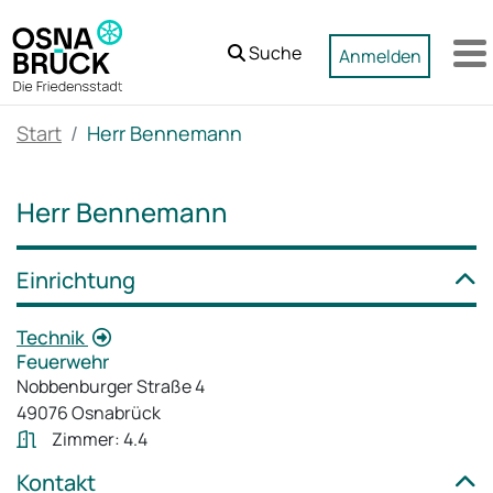
Zum Hauptinhalt springen
Suche
Anmelden
M
Start
Herr Bennemann
Herr Bennemann
Einrichtung
Technik
Feuerwehr
Nobbenburger Straße 4
49076 Osnabrück
Zimmer: 4.4
Kontakt