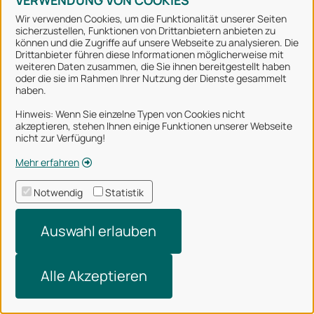
VERWENDUNG VON COOKIES
Wir verwenden Cookies, um die Funktionalität unserer Seiten
sicherzustellen, Funktionen von Drittanbietern anbieten zu
können und die Zugriffe auf unsere Webseite zu analysieren. Die
Stadt Osnabrück
Drittanbieter führen diese Informationen möglicherweise mit
weiteren Daten zusammen, die Sie ihnen bereitgestellt haben
oder die sie im Rahmen Ihrer Nutzung der Dienste gesammelt
Alle Rechte vorbehalten
haben.
Hinweis: Wenn Sie einzelne Typen von Cookies nicht
akzeptieren, stehen Ihnen einige Funktionen unserer Webseite
Über uns
nicht zur Verfügung!
Impressum
Mehr erfahren
Datenschutzerklärung
Notwendig
Statistik
Nutzungsbedingungen
Auswahl erlauben
Barrierefreiheit
Technischer Support
Alle Akzeptieren