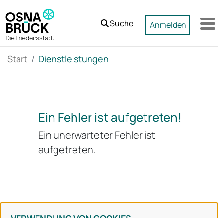
Zum Hauptinhalt springen
Suche
Anmelden
M
Start
Dienstleistungen
Ein Fehler ist aufgetreten!
Ein unerwarteter Fehler ist
aufgetreten.