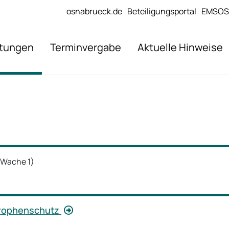
osnabrueck.de
Beteiligungsportal
EMSOS
stungen
Terminvergabe
Aktuelle Hinweise
(Wache 1)
strophenschutz