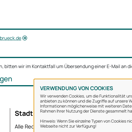
brueck.de
, bitten wir im Kontaktfall um Übersendung einer E-Mail an d
ngen
VERWENDUNG VON COOKIES
Wir verwenden Cookies, um die Funktionalität uns
anbieten zu können und die Zugriffe auf unsere We
Informationen möglicherweise mit weiteren Daten
Rahmen Ihrer Nutzung der Dienste gesammelt h
Stadt Osnabrück
Ü
Hinweis: Wenn Sie einzelne Typen von Cookies nic
I
Alle Rechte vorbehalten
Webseite nicht zur Verfügung!