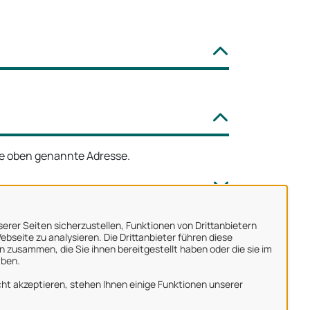
ie oben genannte Adresse.
erer Seiten sicherzustellen, Funktionen von Drittanbietern
bseite zu analysieren. Die Drittanbieter führen diese
 zusammen, die Sie ihnen bereitgestellt haben oder die sie im
aben.
ber uns
ht akzeptieren, stehen Ihnen einige Funktionen unserer
mpressum