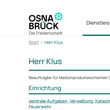
Zum Hauptinhalt springen
Dienstlei
Start
Herr Klus
Herr Klus
Beauftragter für Medizinproduktesicherheit 
Einrichtung
zentrale Aufgaben, Verwaltung, Kata
Feuerwehr