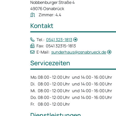
Nobbenburger Straße 4
49076 Osnabrück
Zimmer: 4.4
Kontakt
Tel.:
0541 323-1813
Fax: 0541 32315-1813
E-Mail:
sunderhaus@osnabrueck.de
Servicezeiten
Mo.
08:00
-
12:00
Uhr
und
14:00
-
16:00
Uhr
Di.
08:00
-
12:00
Uhr
und
14:00
-
16:00
Uhr
Mi.
08:00
-
12:00
Uhr
und
14:00
-
16:00
Uhr
Do.
08:00
-
12:00
Uhr
und
14:00
-
16:00
Uhr
Fr.
08:00
-
12:00
Uhr
Dienstleistungen