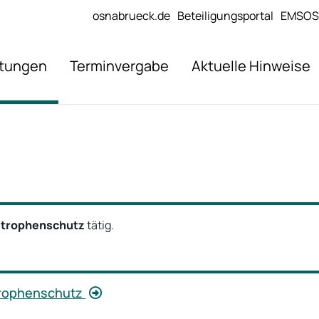
osnabrueck.de
Beteiligungsportal
EMSOS
stungen
Terminvergabe
Aktuelle Hinweise
strophenschutz
tätig.
strophenschutz