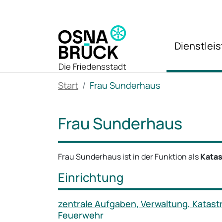
Zum Hauptinhalt springen
Dienstlei
Start
Frau Sunderhaus
Frau Sunderhaus
Frau Sunderhaus ist in der Funktion als
Kata
Einrichtung
zentrale Aufgaben, Verwaltung, Kata
Feuerwehr