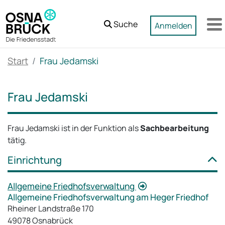
Zum Hauptinhalt springen
Suche
Anmelden
M
Start
Frau Jedamski
Frau Jedamski
Frau Jedamski ist in der Funktion als
Sachbearbeitung
tätig.
Einrichtung
Allgemeine Friedhofsverwaltung
Allgemeine Friedhofsverwaltung am Heger Friedhof
Rheiner Landstraße 170
49078 Osnabrück