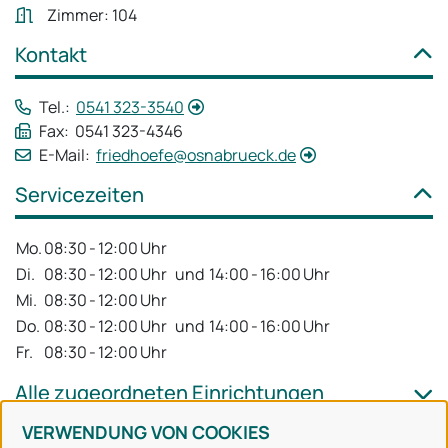
Zimmer: 104
Kontakt
Tel.:
0541 323-3540
Fax: 0541 323-4346
E-Mail:
friedhoefe@osnabrueck.de
Servicezeiten
Mo.
08:30
-
12:00
Uhr
Di.
08:30
-
12:00
Uhr
und
14:00
-
16:00
Uhr
Mi.
08:30
-
12:00
Uhr
Do.
08:30
-
12:00
Uhr
und
14:00
-
16:00
Uhr
Fr.
08:30
-
12:00
Uhr
Alle zugeordneten Einrichtungen
VERWENDUNG VON COOKIES