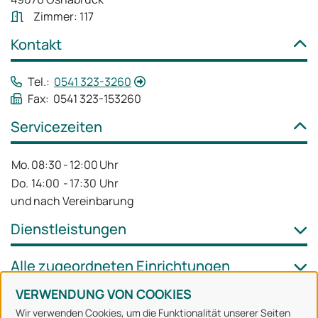
Zimmer: 117
Kontakt
Tel.:
0541 323-3260
Fax: 0541 323-153260
Servicezeiten
Mo.
08:30
-
12:00
Uhr
Do.
14:00
-
17:30
Uhr
und nach Vereinbarung
Dienstleistungen
Alle zugeordneten Einrichtungen
VERWENDUNG VON COOKIES
Wir verwenden Cookies, um die Funktionalität unserer Seiten