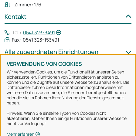
Zimmer: 176
Kontakt
Tel.:
0541 323-3491
Fax: 0541 323-153491
Alle zugeordneten Einrichtungen
VERWENDUNG VON COOKIES
Wir verwenden Cookies, um die Funktionalität unserer Seiten
sicherzustellen, Funktionen von Drittanbietern anbieten zu
können und die Zugriffe auf unsere Webseite zu analysieren. Die
Stadt Osnabrück
Drittanbieter führen diese Informationen möglicherweise mit
weiteren Daten zusammen, die Sie ihnen bereitgestellt haben
oder die sie im Rahmen Ihrer Nutzung der Dienste gesammelt
Alle Rechte vorbehalten
haben.
Hinweis: Wenn Sie einzelne Typen von Cookies nicht
akzeptieren, stehen Ihnen einige Funktionen unserer Webseite
Über uns
nicht zur Verfügung!
Impressum
Mehr erfahren