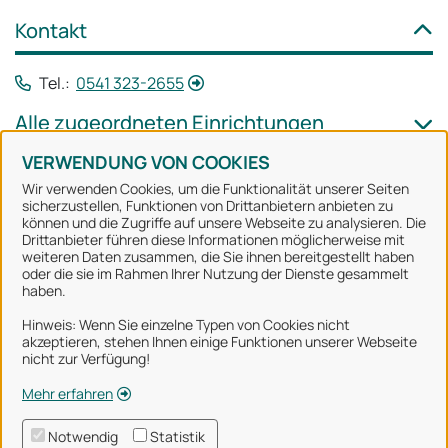
Kontakt
Tel.:
0541 323-2655
Alle zugeordneten Einrichtungen
VERWENDUNG VON COOKIES
Wir verwenden Cookies, um die Funktionalität unserer Seiten
sicherzustellen, Funktionen von Drittanbietern anbieten zu
können und die Zugriffe auf unsere Webseite zu analysieren. Die
Stadt Osnabrück
Drittanbieter führen diese Informationen möglicherweise mit
weiteren Daten zusammen, die Sie ihnen bereitgestellt haben
oder die sie im Rahmen Ihrer Nutzung der Dienste gesammelt
Alle Rechte vorbehalten
haben.
Hinweis: Wenn Sie einzelne Typen von Cookies nicht
akzeptieren, stehen Ihnen einige Funktionen unserer Webseite
Über uns
nicht zur Verfügung!
Impressum
Mehr erfahren
Datenschutzerklärung
Notwendig
Statistik