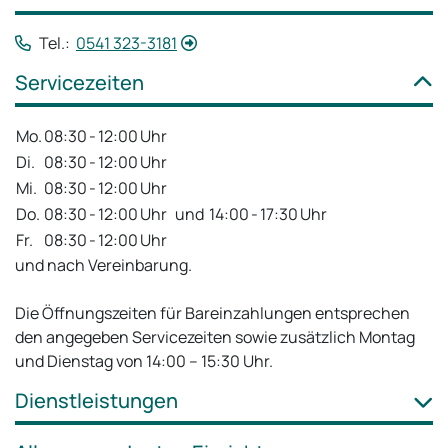
Tel.:
0541 323-3181
Servicezeiten
Mo.
08:30
-
12:00
Uhr
Di.
08:30
-
12:00
Uhr
Mi.
08:30
-
12:00
Uhr
Do.
08:30
-
12:00
Uhr
und
14:00
-
17:30
Uhr
Fr.
08:30
-
12:00
Uhr
und nach Vereinbarung.
Die Öffnungszeiten für Bareinzahlungen entsprechen
den angegeben Servicezeiten sowie zusätzlich Montag
und Dienstag von 14:00 – 15:30 Uhr.
Dienstleistungen