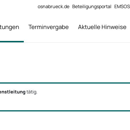
osnabrueck.de
Beteiligungsportal
EMSOS
stungen
Terminvergabe
Aktuelle Hinweise
enstleitung
tätig.