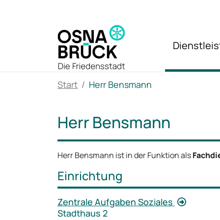
Zum Hauptinhalt springen
Dienstlei
Start
Herr Bensmann
Herr Bensmann
Herr Bensmann ist in der Funktion als
Fachdi
Einrichtung
Zentrale Aufgaben Soziales
Stadthaus 2