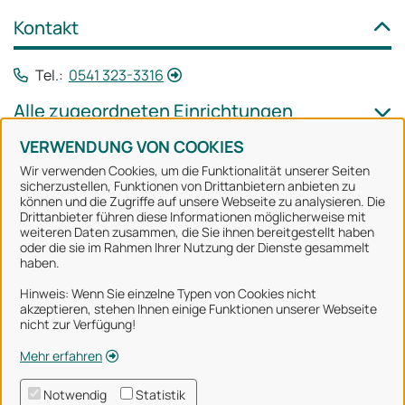
Kontakt
Tel.:
0541 323-3316
Alle zugeordneten Einrichtungen
VERWENDUNG VON COOKIES
Wir verwenden Cookies, um die Funktionalität unserer Seiten
sicherzustellen, Funktionen von Drittanbietern anbieten zu
können und die Zugriffe auf unsere Webseite zu analysieren. Die
Stadt Osnabrück
Drittanbieter führen diese Informationen möglicherweise mit
weiteren Daten zusammen, die Sie ihnen bereitgestellt haben
oder die sie im Rahmen Ihrer Nutzung der Dienste gesammelt
Alle Rechte vorbehalten
haben.
Hinweis: Wenn Sie einzelne Typen von Cookies nicht
akzeptieren, stehen Ihnen einige Funktionen unserer Webseite
Über uns
nicht zur Verfügung!
Impressum
Mehr erfahren
Datenschutzerklärung
Notwendig
Statistik