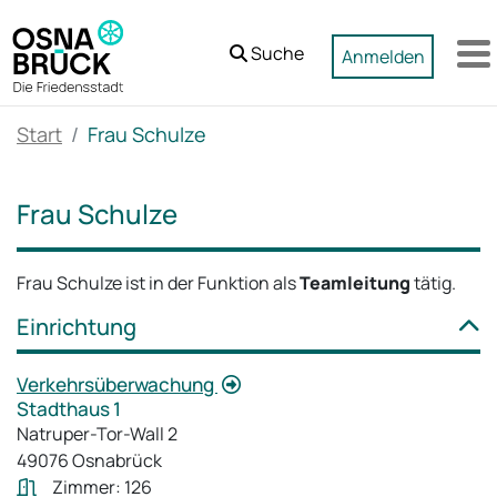
Zum Hauptinhalt springen
Suche
Anmelden
M
Start
Frau Schulze
Frau Schulze
Frau Schulze ist in der Funktion als
Teamleitung
tätig.
Einrichtung
Verkehrsüberwachung
Stadthaus 1
Natruper-Tor-Wall 2
49076 Osnabrück
Zimmer: 126