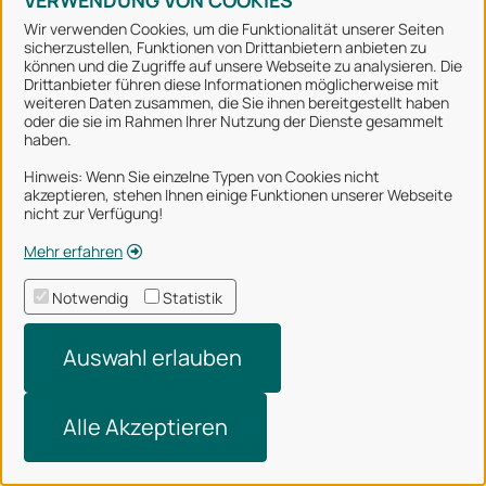
VERWENDUNG VON COOKIES
Wir verwenden Cookies, um die Funktionalität unserer Seiten
sicherzustellen, Funktionen von Drittanbietern anbieten zu
können und die Zugriffe auf unsere Webseite zu analysieren. Die
Stadt Osnabrück
Drittanbieter führen diese Informationen möglicherweise mit
weiteren Daten zusammen, die Sie ihnen bereitgestellt haben
oder die sie im Rahmen Ihrer Nutzung der Dienste gesammelt
Alle Rechte vorbehalten
haben.
Hinweis: Wenn Sie einzelne Typen von Cookies nicht
akzeptieren, stehen Ihnen einige Funktionen unserer Webseite
Über uns
nicht zur Verfügung!
Impressum
Mehr erfahren
Datenschutzerklärung
Notwendig
Statistik
Nutzungsbedingungen
Auswahl erlauben
Barrierefreiheit
Technischer Support
Alle Akzeptieren