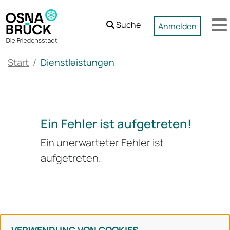
Zum Hauptinhalt springen
Suche
Anmelden
M
Start
Dienstleistungen
Ein Fehler ist aufgetreten!
Ein unerwarteter Fehler ist
aufgetreten.