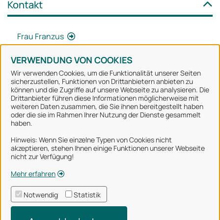
Kontakt
Frau Franzus
VERWENDUNG VON COOKIES
Wir verwenden Cookies, um die Funktionalität unserer Seiten
sicherzustellen, Funktionen von Drittanbietern anbieten zu
können und die Zugriffe auf unsere Webseite zu analysieren. Die
Stadt Osnabrück
Drittanbieter führen diese Informationen möglicherweise mit
weiteren Daten zusammen, die Sie ihnen bereitgestellt haben
oder die sie im Rahmen Ihrer Nutzung der Dienste gesammelt
Alle Rechte vorbehalten
haben.
Hinweis: Wenn Sie einzelne Typen von Cookies nicht
akzeptieren, stehen Ihnen einige Funktionen unserer Webseite
Über uns
nicht zur Verfügung!
Impressum
Mehr erfahren
Datenschutzerklärung
Notwendig
Statistik
Nutzungsbedingungen