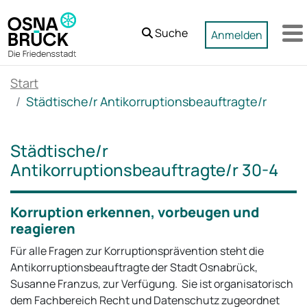
Zum Hauptinhalt springen
Suche
Anmelden
M
Start
Städtische/r Antikorruptionsbeauftragte/r
Städtische/r
Antikorruptionsbeauftragte/r 30-4
Korruption erkennen, vorbeugen und
reagieren
Für alle Fragen zur Korruptionsprävention steht die
Antikorruptionsbeauftragte der Stadt Osnabrück,
Susanne Franzus, zur Verfügung. Sie ist organisatorisch
dem Fachbereich Recht und Datenschutz zugeordnet