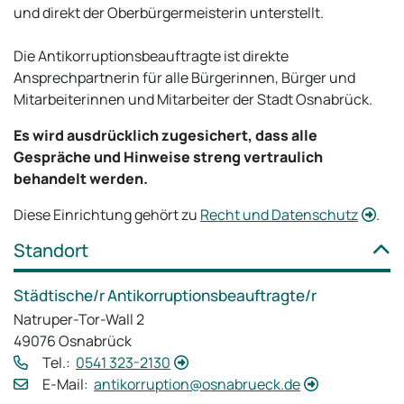
und direkt der Oberbürgermeisterin unterstellt.
Die Antikorruptionsbeauftragte ist direkte
Ansprechpartnerin für alle Bürgerinnen, Bürger und
Mitarbeiterinnen und Mitarbeiter der Stadt Osnabrück.
Es wird ausdrücklich zugesichert, dass alle
Gespräche und Hinweise streng vertraulich
behandelt werden.
Diese Einrichtung gehört zu
Recht und Datenschutz
.
Standort
Städtische/r Antikorruptionsbeauftragte/r
Natruper-Tor-Wall 2
49076 Osnabrück
Tel.:
0541 323-2130
E‑Mail:
antikorruption@osnabrueck.de