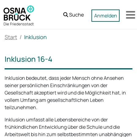
Zum Hauptinhalt springen
Suche
Anmelden
M
Start
Inklusion
Inklusion 16-4
Inklusion bedeutet, dass jeder Mensch ohne Ansehen
seiner persönlichen Einschränkungen von der
Gesellschaft akzeptiert wird und die Möglichkeit hat, in
vollem Umfang am gesellschaftlichen Leben
teilzunehmen.
Inklusion umfasst alle Lebensbereiche von der
frühkindlichen Entwicklung über die Schule und die
Arbeitswelt bis hin zum selbstbestimmten unabhängigen