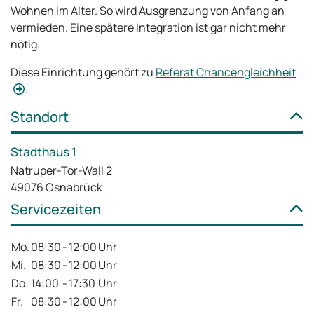
Wohnen im Alter. So wird Ausgrenzung von Anfang an
vermieden. Eine spätere Integration ist gar nicht mehr
nötig.
Diese Einrichtung gehört zu
Referat Chancengleichheit
.
Standort
Stadthaus 1
Natruper-Tor-Wall 2
49076 Osnabrück
Servicezeiten
Mo.
08:30
-
12:00
Uhr
Mi.
08:30
-
12:00
Uhr
Do.
14:00
-
17:30
Uhr
Fr.
08:30
-
12:00
Uhr