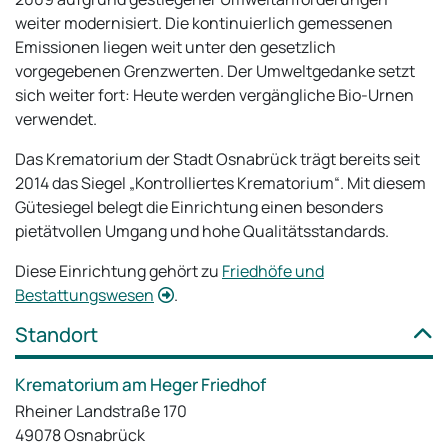
weiter modernisiert. Die kontinuierlich gemessenen
Emissionen liegen weit unter den gesetzlich
vorgegebenen Grenzwerten. Der Umweltgedanke setzt
sich weiter fort: Heute werden vergängliche Bio-Urnen
verwendet.
Das Krematorium der Stadt Osnabrück trägt bereits seit
2014 das Siegel „Kontrolliertes Krematorium“. Mit diesem
Gütesiegel belegt die Einrichtung einen besonders
pietätvollen Umgang und hohe Qualitätsstandards.
Diese Einrichtung gehört zu
Friedhöfe und
Bestattungswesen
.
Standort
Krematorium am Heger Friedhof
Rheiner Landstraße 170
49078 Osnabrück