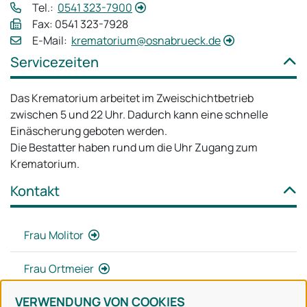
Tel.:
0541 323-7900
Fax: 0541 323-7928
E‑Mail:
krematorium@osnabrueck.de
Servicezeiten
Das Krematorium arbeitet im Zweischichtbetrieb
zwischen 5 und 22 Uhr. Dadurch kann eine schnelle
Einäscherung geboten werden.
Die Bestatter haben rund um die Uhr Zugang zum
Krematorium.
Kontakt
Frau Molitor
Frau Ortmeier
VERWENDUNG VON COOKIES