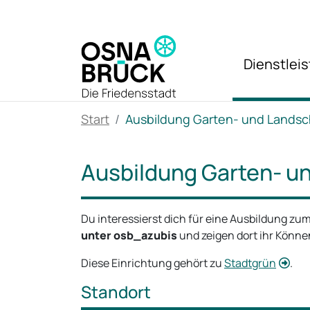
Zum Hauptinhalt springen
Dienstlei
Start
Ausbildung Garten- und Landsc
Ausbildung Garten- u
Du interessierst dich für eine Ausbildung z
unter osb_azubis
und zeigen dort ihr Könne
Diese Einrichtung gehört zu
Stadtgrün
.
Standort