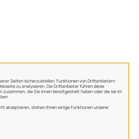
erer Seiten sicherzustellen, Funktionen von Drittanbietern
bseite zu analysieren. Die Drittanbieter führen diese
 zusammen, die Sie ihnen bereitgestellt haben oder die sie im
aben.
ber uns
ht akzeptieren, stehen Ihnen einige Funktionen unserer
mpressum
atenschutzerklärung
utzungsbedingungen