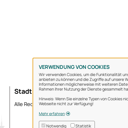
VERWENDUNG VON COOKIES
Wir verwenden Cookies, um die Funktionalität uns
anbieten zu können und die Zugriffe auf unsere We
Informationen möglicherweise mit weiteren Daten
Rahmen Ihrer Nutzung der Dienste gesammelt h
Stadt Osnabrück
Ü
Hinweis: Wenn Sie einzelne Typen von Cookies nic
I
Alle Rechte vorbehalten
Webseite nicht zur Verfügung!
D
Mehr erfahren
N
Notwendig
Statistik