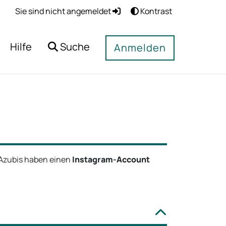
Sie sind nicht angemeldet
Kontrast
Hilfe
Suche
Anmelden
 Azubis haben einen
Instagram-Account