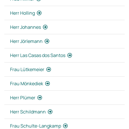
Herr Holling
Herr Johannes
Herr Jörlemann
Herr Las Casas dos Santos
Frau Lütkemeier
Frau Mönkediek
Herr Plümer
Herr Schildmann
Frau Schulte-Langkamp