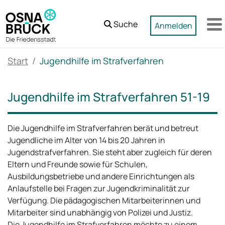
Zum Hauptinhalt springen
Suche
Anmelden
M
Start
Jugendhilfe im Strafverfahren
Jugendhilfe im Strafverfahren 51-19
Die Jugendhilfe im Strafverfahren berät und betreut
Jugendliche im Alter von 14 bis 20 Jahren in
Jugendstrafverfahren. Sie steht aber zugleich für deren
Eltern und Freunde sowie für Schulen,
Ausbildungsbetriebe und andere Einrichtungen als
Anlaufstelle bei Fragen zur Jugendkriminalität zur
Verfügung. Die pädagogischen Mitarbeiterinnen und
Mitarbeiter sind unabhängig von Polizei und Justiz.
Die Jugendhilfe im Strafverfahren möchte zu einem