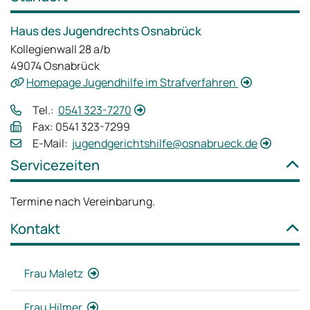
Haus des Jugendrechts Osnabrück
Kollegienwall 28 a/b
49074 Osnabrück
Homepage Jugendhilfe im Strafverfahren
Tel.:
0541 323-7270
Fax: 0541 323-7299
E‑Mail:
jugendgerichtshilfe@osnabrueck.de
Servicezeiten
Termine nach Vereinbarung.
Kontakt
Frau Maletz
Frau Hilmer