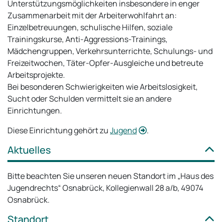
Unterstützungsmöglichkeiten insbesondere in enger
Zusammenarbeit mit der Arbeiterwohlfahrt an:
Einzelbetreuungen, schulische Hilfen, soziale
Trainingskurse, Anti-Aggressions-Trainings,
Mädchengruppen, Verkehrsunterrichte, Schulungs- und
Freizeitwochen, Täter-Opfer-Ausgleiche und betreute
Arbeitsprojekte.
Bei besonderen Schwierigkeiten wie Arbeitslosigkeit,
Sucht oder Schulden vermittelt sie an andere
Einrichtungen.
Diese Einrichtung gehört zu
Jugend
.
Aktuelles
Bitte beachten Sie unseren neuen Standort im „Haus des
Jugendrechts“ Osnabrück, Kollegienwall 28 a/b, 49074
Osnabrück.
Standort