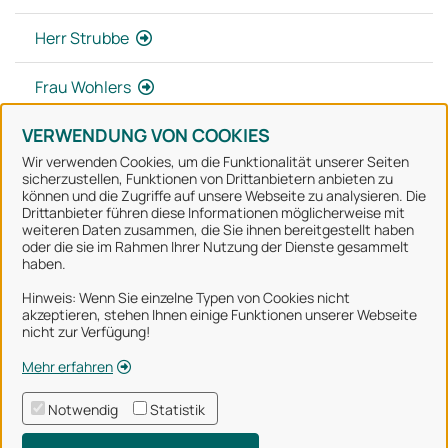
Herr Strubbe
Frau Wohlers
VERWENDUNG VON COOKIES
Wir verwenden Cookies, um die Funktionalität unserer Seiten
sicherzustellen, Funktionen von Drittanbietern anbieten zu
können und die Zugriffe auf unsere Webseite zu analysieren. Die
Stadt Osnabrück
Drittanbieter führen diese Informationen möglicherweise mit
weiteren Daten zusammen, die Sie ihnen bereitgestellt haben
oder die sie im Rahmen Ihrer Nutzung der Dienste gesammelt
Alle Rechte vorbehalten
haben.
Hinweis: Wenn Sie einzelne Typen von Cookies nicht
akzeptieren, stehen Ihnen einige Funktionen unserer Webseite
Über uns
nicht zur Verfügung!
Impressum
Mehr erfahren
Datenschutzerklärung
Notwendig
Statistik
Nutzungsbedingungen