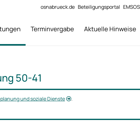
osnabrueck.de
Beteiligungsportal
EMSOS
stungen
Terminvergabe
Aktuelle Hinweise
ung 50-41
alplanung und soziale Dienste
.