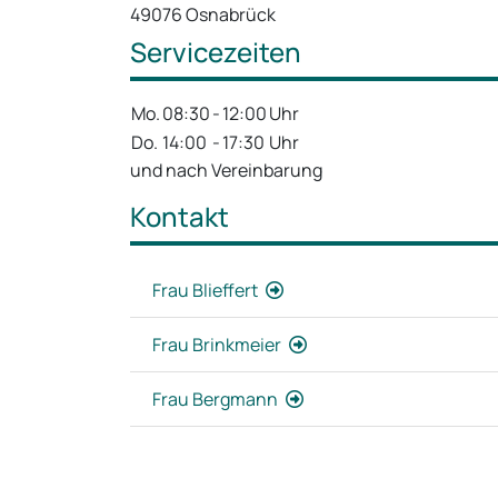
49076 Osnabrück
Servicezeiten
Mo.
08:30
-
12:00
Uhr
Do.
14:00
-
17:30
Uhr
und nach Vereinbarung
Kontakt
Frau Blieffert
Frau Brinkmeier
Frau Bergmann