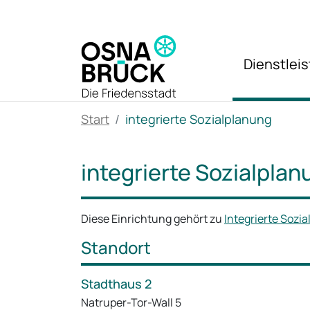
Zum Hauptinhalt springen
Dienstlei
Start
integrierte Sozialplanung
integrierte Sozialplan
Diese Einrichtung gehört zu
Integrierte Sozi
Standort
Stadthaus 2
Natruper-Tor-Wall 5