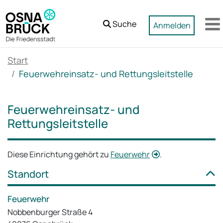
Zum Hauptinhalt springen
Suche
Anmelden
M
Start
Feuerwehreinsatz- und Rettungsleitstelle
Feuerwehreinsatz- und
Rettungsleitstelle
Diese Einrichtung gehört zu
Feuerwehr
.
Standort
Feuerwehr
Nobbenburger Straße 4