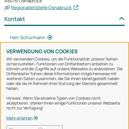
49076 Osnabrück
Regionalleitstelle Osnabrück
Kontakt
Herr Schürmann
VERWENDUNG VON COOKIES
Wir verwenden Cookies, um die Funktionalität unserer Seiten
sicherzustellen, Funktionen von Drittanbietern anbieten zu
können und die Zugriffe auf unsere Webseite zu analysieren. Die
Stadt Osnabrück
Drittanbieter führen diese Informationen möglicherweise mit
weiteren Daten zusammen, die Sie ihnen bereitgestellt haben
oder die sie im Rahmen Ihrer Nutzung der Dienste gesammelt
Alle Rechte vorbehalten
haben.
Hinweis: Wenn Sie einzelne Typen von Cookies nicht
akzeptieren, stehen Ihnen einige Funktionen unserer Webseite
Über uns
nicht zur Verfügung!
Impressum
Mehr erfahren