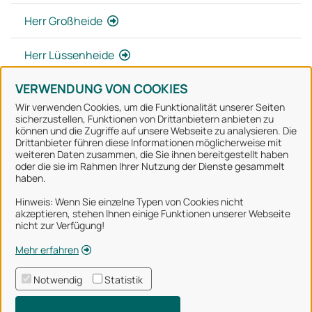
Herr Großheide
Herr Lüssenheide
VERWENDUNG VON COOKIES
Wir verwenden Cookies, um die Funktionalität unserer Seiten
sicherzustellen, Funktionen von Drittanbietern anbieten zu
können und die Zugriffe auf unsere Webseite zu analysieren. Die
Stadt Osnabrück
Drittanbieter führen diese Informationen möglicherweise mit
weiteren Daten zusammen, die Sie ihnen bereitgestellt haben
oder die sie im Rahmen Ihrer Nutzung der Dienste gesammelt
Alle Rechte vorbehalten
haben.
Hinweis: Wenn Sie einzelne Typen von Cookies nicht
akzeptieren, stehen Ihnen einige Funktionen unserer Webseite
Über uns
nicht zur Verfügung!
Impressum
Mehr erfahren
Datenschutzerklärung
Notwendig
Statistik
Nutzungsbedingungen