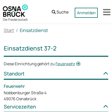
Zum Hauptinhalt springen
Suche
Anmelden
M
Start
Einsatzdienst
Einsatzdienst 37-2
Diese Einrichtung gehört zu
Feuerwehr
.
Standort
Feuerwehr
Nobbenburger Straße 4
49076 Osnabrück
Servicezeiten