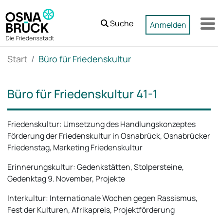
Zum Hauptinhalt springen
Suche
Anmelden
M
Start
Büro für Friedenskultur
Büro für Friedenskultur 41-1
Friedenskultur: Umsetzung des Handlungskonzeptes
Förderung der Friedenskultur in Osnabrück, Osnabrücker
Friedenstag, Marketing Friedenskultur
Erinnerungskultur: Gedenkstätten, Stolpersteine,
Gedenktag 9. November, Projekte
Interkultur: Internationale Wochen gegen Rassismus,
Fest der Kulturen, Afrikapreis, Projektförderung