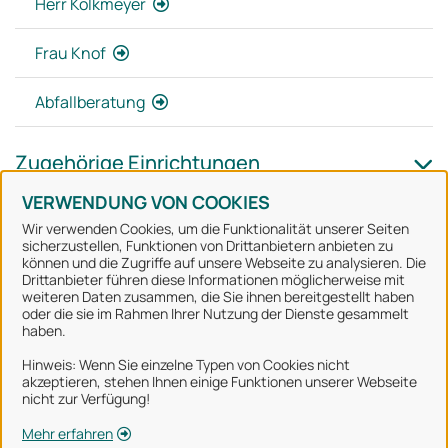
Herr Kolkmeyer
Frau Knof
Abfallberatung
Zugehörige Einrichtungen
VERWENDUNG VON COOKIES
Wir verwenden Cookies, um die Funktionalität unserer Seiten
sicherzustellen, Funktionen von Drittanbietern anbieten zu
können und die Zugriffe auf unsere Webseite zu analysieren. Die
Stadt Osnabrück
Drittanbieter führen diese Informationen möglicherweise mit
weiteren Daten zusammen, die Sie ihnen bereitgestellt haben
oder die sie im Rahmen Ihrer Nutzung der Dienste gesammelt
Alle Rechte vorbehalten
haben.
Hinweis: Wenn Sie einzelne Typen von Cookies nicht
akzeptieren, stehen Ihnen einige Funktionen unserer Webseite
Über uns
nicht zur Verfügung!
Impressum
Mehr erfahren