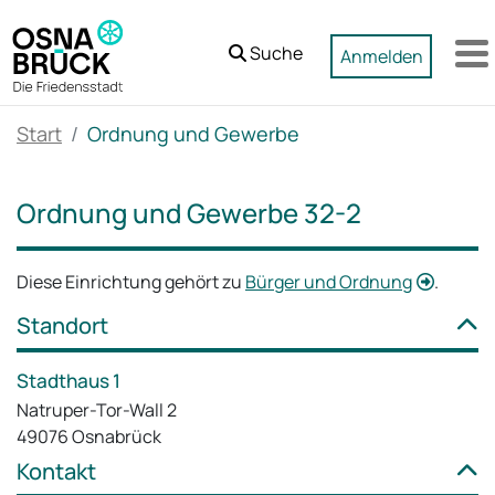
Zum Hauptinhalt springen
Suche
Anmelden
M
Start
Ordnung und Gewerbe
Ordnung und Gewerbe 32-2
Diese Einrichtung gehört zu
Bürger und Ordnung
.
Standort
Stadthaus 1
Natruper-Tor-Wall 2
49076 Osnabrück
Kontakt