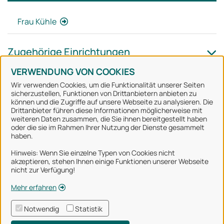
Frau Kühle
Zugehörige Einrichtungen
VERWENDUNG VON COOKIES
Wir verwenden Cookies, um die Funktionalität unserer Seiten
sicherzustellen, Funktionen von Drittanbietern anbieten zu
können und die Zugriffe auf unsere Webseite zu analysieren. Die
Stadt Osnabrück
Drittanbieter führen diese Informationen möglicherweise mit
weiteren Daten zusammen, die Sie ihnen bereitgestellt haben
oder die sie im Rahmen Ihrer Nutzung der Dienste gesammelt
Alle Rechte vorbehalten
haben.
Hinweis: Wenn Sie einzelne Typen von Cookies nicht
akzeptieren, stehen Ihnen einige Funktionen unserer Webseite
Über uns
nicht zur Verfügung!
Impressum
Mehr erfahren
Datenschutzerklärung
Notwendig
Statistik